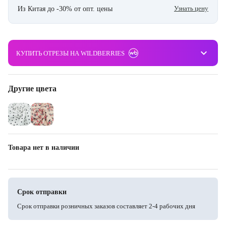
Узнать цену
Из Китая до -30% от опт. цены
keyboard_arrow_down
КУПИТЬ ОТРЕЗЫ НА WILDBERRIES
Другие цвета
Товара нет в наличии
Срок отправки
Срок отправки розничных заказов составляет 2-4 рабочих дня