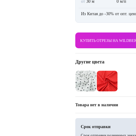
от
30 м
0 м/п
Из Китая до -30% от опт. це
КУПИТЬ ОТРЕЗЫ НА WILDBE
Другие цвета
Товара нет в наличии
Срок отправки
Срок отправки розничных заказ