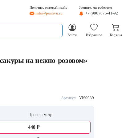
Получить оптовый прайс
Звоните, мы работаем
info@poshvu.ru
+7 (996) 675-41-92
Войти
Избранное
Корзина
 сакуры на нежно-розовом»
Артикул:
VIS0039
Цена за метр
448 ₽