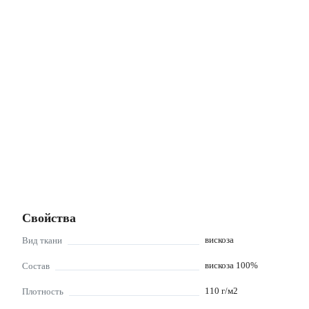
Свойства
вискоза
Вид ткани
вискоза 100%
Состав
110
г/м2
Плотность