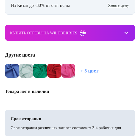
Узнать цену
Из Китая до -30% от опт. цены
keyboard_arrow_down
КУПИТЬ ОТРЕЗЫ НА WILDBERRIES
Другие цвета
+ 5 цвет
Товара нет в наличии
Срок отправки
Срок отправки розничных заказов составляет 2-4 рабочих дня