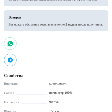
Возврат
Вы можете оформить возврат в течение 2 недель после получения.
Свойства
креп-шифон
Вид ткани
полиэстер 100%
Состав
90
г/м2
Плотность
150
см
Ширина