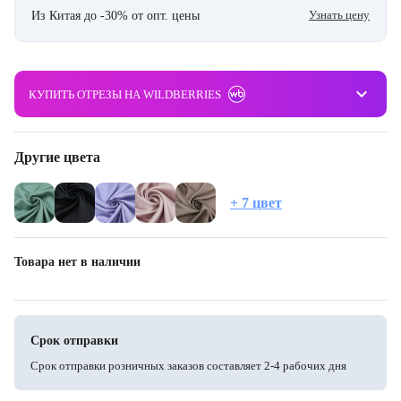
Узнать цену
Из Китая до -30% от опт. цены
keyboard_arrow_down
КУПИТЬ ОТРЕЗЫ НА WILDBERRIES
Другие цвета
+ 7 цвет
Товара нет в наличии
Срок отправки
Срок отправки розничных заказов составляет 2-4 рабочих дня