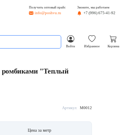
Получить оптовый прайс
Звоните, мы работаем
info@poshvu.ru
+7 (996) 675-41-92
Войти
Избранное
Корзина
с ромбиками "Теплый
Артикул:
M0012
Цена за метр