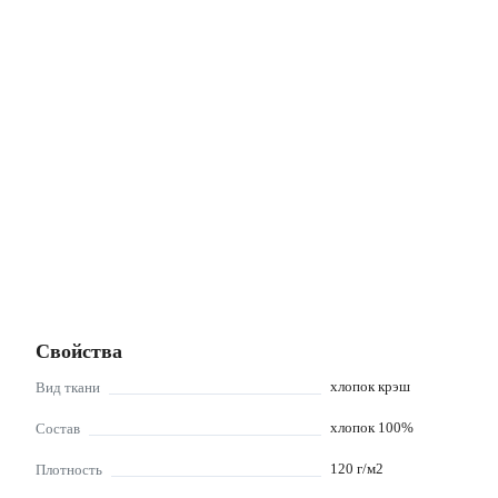
Свойства
хлопок крэш
Вид ткани
хлопок 100%
Состав
120
г/м2
Плотность