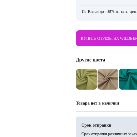
Из Китая до -30% от опт. це
КУПИТЬ ОТРЕЗЫ НА WILDBE
Другие цвета
Товара нет в наличии
Срок отправки
Срок отправки розничных заказ