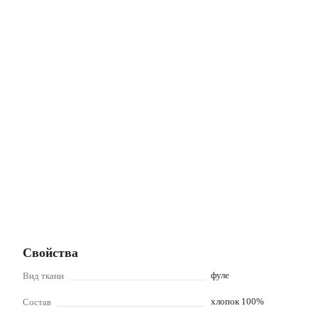
Свойства
фуле
Вид ткани
хлопок 100%
Состав