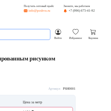
Получить оптовый прайс
Звоните, мы работаем
info@poshvu.ru
+7 (996) 675-41-92
Войти
Избранное
Корзина
ированным рисунком
Артикул:
PSH0001
Цена за метр