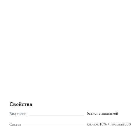
Свойства
батист с вышивкой
Вид ткани
хлопок 10% + лиоцелл 50%
Состав