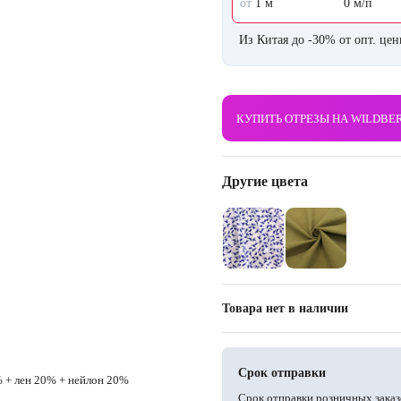
от
1 м
0 м/п
Из Китая до -30% от опт. це
КУПИТЬ ОТРЕЗЫ НА WILDBE
Другие цвета
Товара нет в наличии
Срок отправки
 + лен 20% + нейлон 20%
Срок отправки розничных заказ