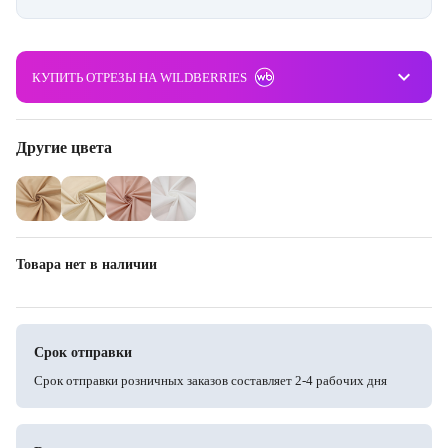
keyboard_arrow_down
КУПИТЬ ОТРЕЗЫ НА WILDBERRIES
Другие цвета
Товара нет в наличии
Срок отправки
Срок отправки розничных заказов составляет 2-4 рабочих дня