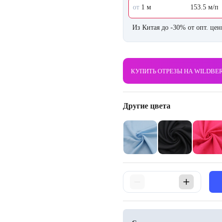
от
1 м
153.5 м/п
Из Китая до -30% от опт. це
КУПИТЬ ОТРЕЗЫ НА WILDBE
Другие цвета