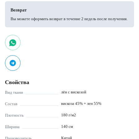
Возврат
Вы можете оформить возврат в течение 2 недель после получения.
Свойства
лён с вискозой
Вид ткани
вискоза 45% + лен 55%
Состав
180
г/м2
Плотность
140
см
Ширина
Китай
Производитель