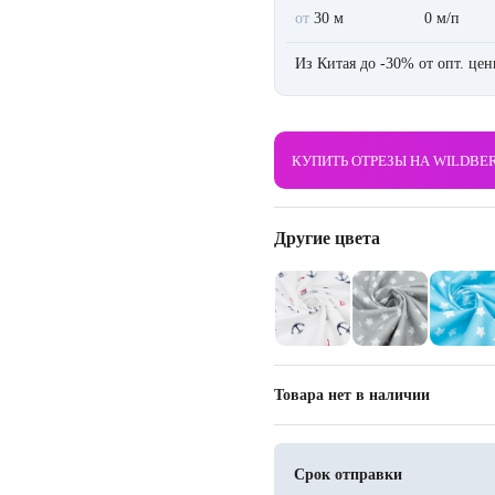
от
30 м
0 м/п
Из Китая до -30% от опт. це
КУПИТЬ ОТРЕЗЫ НА WILDBE
Другие цвета
Товара нет в наличии
Срок отправки