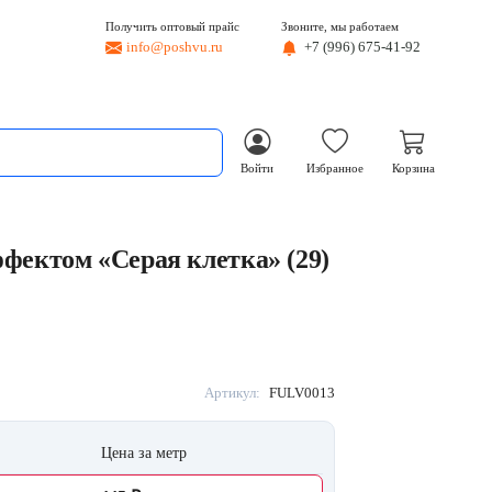
Получить оптовый прайс
Звоните, мы работаем
info@poshvu.ru
+7 (996) 675-41-92
Войти
Избранное
Корзина
фектом «Серая клетка» (29)
Артикул:
FULV0013
Цена за метр