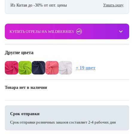
Узнать цену
Из Китая до -30% от опт. цены
keyboard_arrow_down
КУПИТЬ ОТРЕЗЫ НА WILDBERRIES
Другие цвета
+ 19 цвет
Товара нет в наличии
Срок отправки
Срок отправки розничных заказов составляет 2-4 рабочих дня