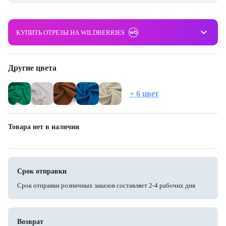
keyboard_arrow_down
КУПИТЬ ОТРЕЗЫ НА WILDBERRIES
Другие цвета
+ 6 цвет
Товара нет в наличии
Срок отправки
Срок отправки розничных заказов составляет 2-4 рабочих дня
Возврат