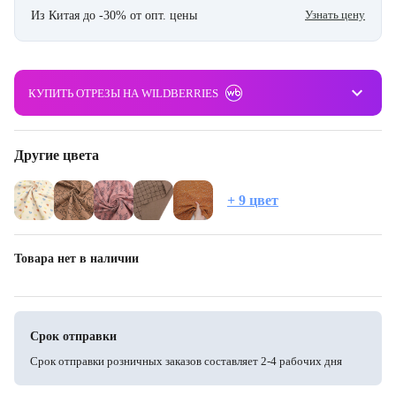
Узнать цену
Из Китая до -30% от опт. цены
keyboard_arrow_down
КУПИТЬ ОТРЕЗЫ НА WILDBERRIES
Другие цвета
+ 9 цвет
Товара нет в наличии
Срок отправки
Срок отправки розничных заказов составляет 2-4 рабочих дня